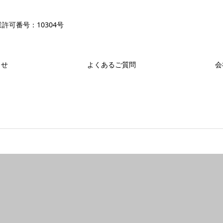
許可番号：10304号
らせ
よくあるご質問
会