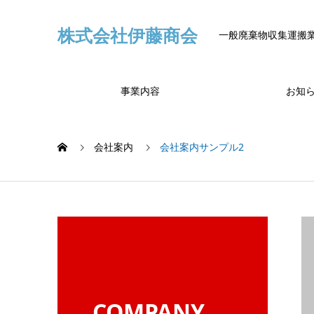
株式会社伊藤商会
一般廃棄物収集運搬業
事業内容
お知
会社案内
会社案内サンプル2
COMPANY